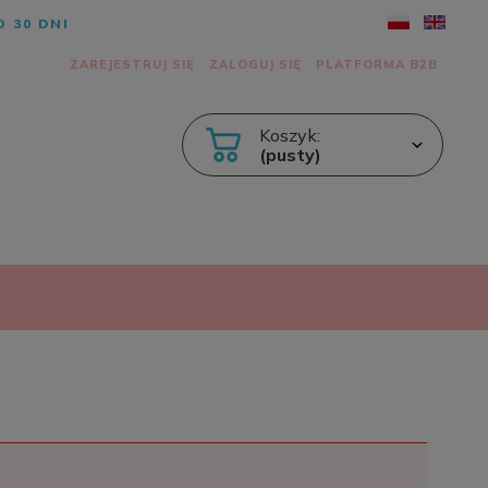
 30 DNI
ZAREJESTRUJ SIĘ
ZALOGUJ SIĘ
PLATFORMA B2B
Koszyk:
(pusty)