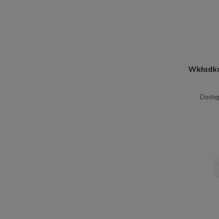
Wkładka
Dostę