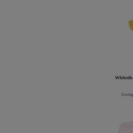
Wkładka
Dostę