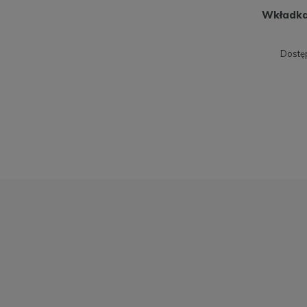
Wkładka
Dostę