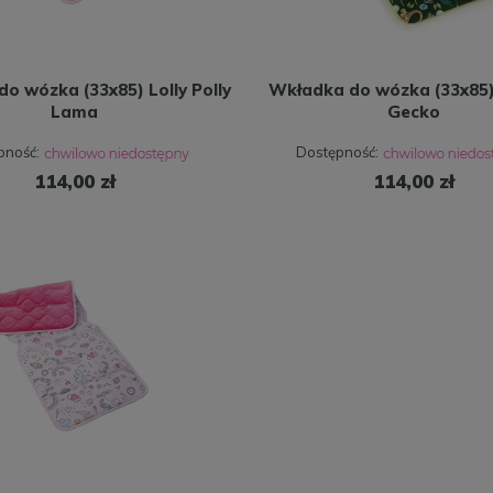
o wózka (33x85) Lolly Polly
Wkładka do wózka (33x85)
Lama
Gecko
pność:
Dostępność:
114,00 zł
114,00 zł