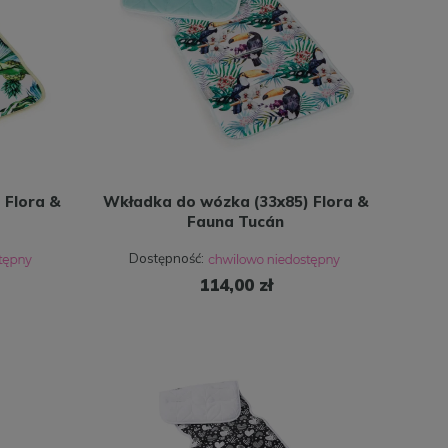
 Flora &
Wkładka do wózka (33x85) Flora &
Fauna Tucán
Dostępność:
114,00 zł