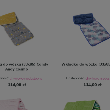
 do wózka (33x85) Candy
Wkładka do wózka (33x85)
Andy Cosmo
pność:
Dostępność:
114,00 zł
114,00 zł