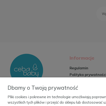
Informacje
Regulamin
Polityka prywatnośc
Zwroty i reklamacje
Dbamy o Twoją prywatność
Formy płatności
Czas i koszty dosta
Pliki cookies i pokrewne im technologie umożliwiają popr
wszystkich tych plików i przejść do sklepu lub dostosować u