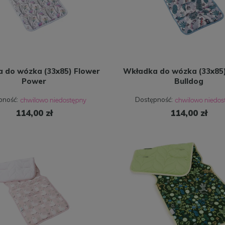
 do wózka (33x85) Flower
Wkładka do wózka (33x85)
Power
Bulldog
pność:
Dostępność:
114,00 zł
114,00 zł