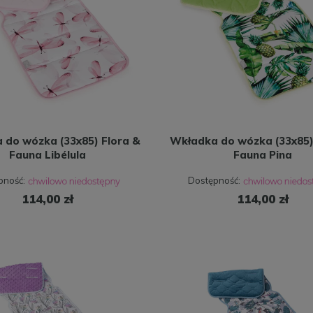
 do wózka (33x85) Flora &
Wkładka do wózka (33x85)
Fauna Libélula
Fauna Pina
pność:
Dostępność:
114,00 zł
114,00 zł