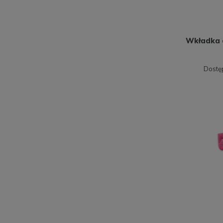
Wkładka d
Dostę