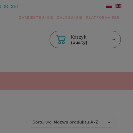
 30 DNI
ZAREJESTRUJ SIĘ
ZALOGUJ SIĘ
PLATFORMA B2B
Koszyk:
(pusty)
Sortuj wg:
Nazwa produktu A-Z