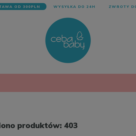
AWA OD 300PLN
WYSYŁKA DO 24H
ZWROTY DO
iono produktów: 403