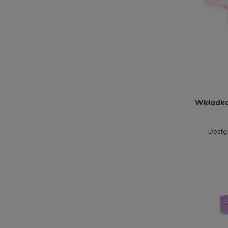
Wkładka
Dostę