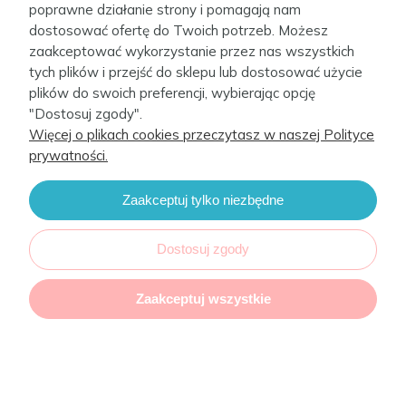
poprawne działanie strony i pomagają nam
dostosować ofertę do Twoich potrzeb. Możesz
zaakceptować wykorzystanie przez nas wszystkich
tych plików i przejść do sklepu lub dostosować użycie
plików do swoich preferencji, wybierając opcję
"Dostosuj zgody".
Więcej o plikach cookies przeczytasz w naszej Polityce
prywatności.
Zaakceptuj tylko niezbędne
Dostosuj zgody
Zaakceptuj wszystkie
Plakat 30x40 cm Fluffy Puffy Lea
Dostępność:
60,00 zł