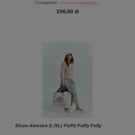
Dostępność:
236,00 zł
Bluza damska (L/XL) Fluffy Puffy Polly