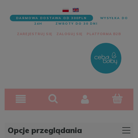
DARMOWA DOSTAWA OD 300PLN
WYSYŁKA DO
24H
ZWROTY DO 30 DNI
ZAREJESTRUJ SIĘ
ZALOGUJ SIĘ
PLATFORMA B2B
Opcje przeglądania