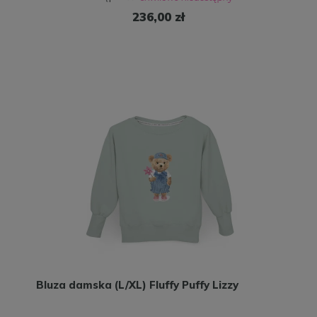
236,00 zł
Bluza damska (L/XL) Fluffy Puffy Lizzy