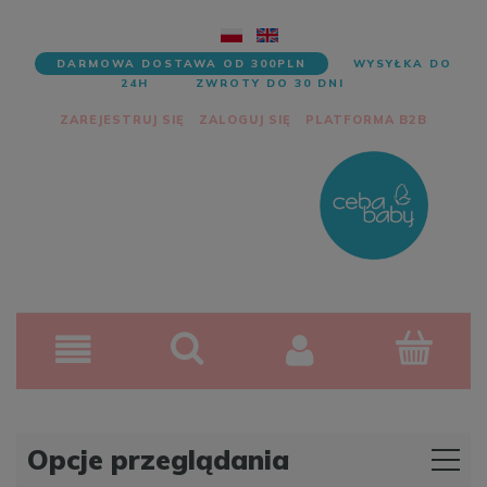
DARMOWA DOSTAWA OD 300PLN
WYSYŁKA DO
24H
ZWROTY DO 30 DNI
ZAREJESTRUJ SIĘ
ZALOGUJ SIĘ
PLATFORMA B2B
Opcje przeglądania