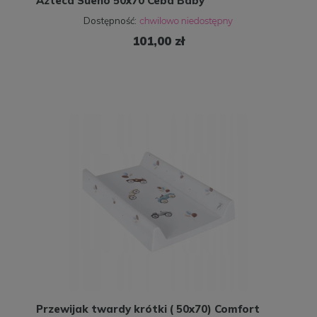
Azteca Sueno 50x70 Ceba Baby
Dostępność:
101,00 zł
Przewijak twardy krótki ( 50x70) Comfort