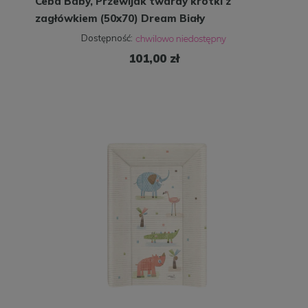
Ceba Baby, Przewijak twardy krótki z
zagłówkiem (50x70) Dream Biały
Rozproszony
Dostępność:
101,00 zł