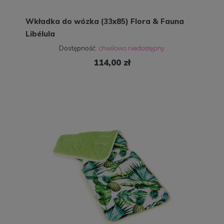
Wkładka do wózka (33x85) Flora & Fauna
Libélula
Dostępność:
114,00 zł