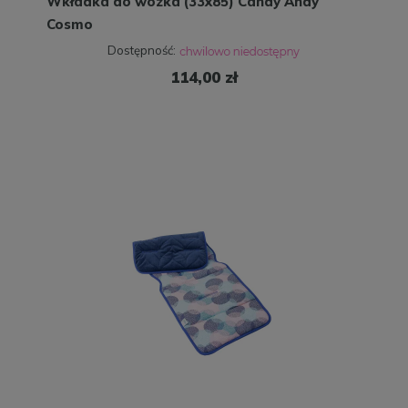
Wkładka do wózka (33x85) Candy Andy
Cosmo
Dostępność:
114,00 zł