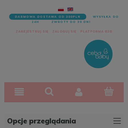
DARMOWA DOSTAWA OD 300PLN
WYSYŁKA DO
24H
ZWROTY DO 30 DNI
ZAREJESTRUJ SIĘ
ZALOGUJ SIĘ
PLATFORMA B2B
Opcje przeglądania