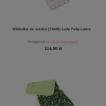
Wkładka do wózka (33x85) Lolly Polly Lama
Dostępność:
114,00 zł