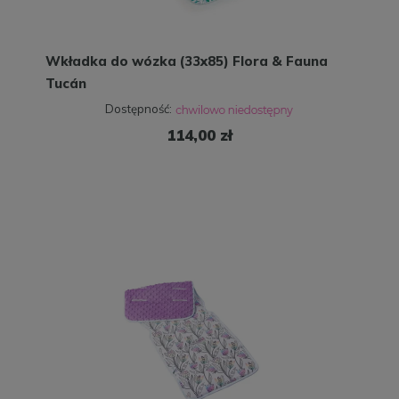
Wkładka do wózka (33x85) Flora & Fauna
Tucán
Dostępność:
114,00 zł