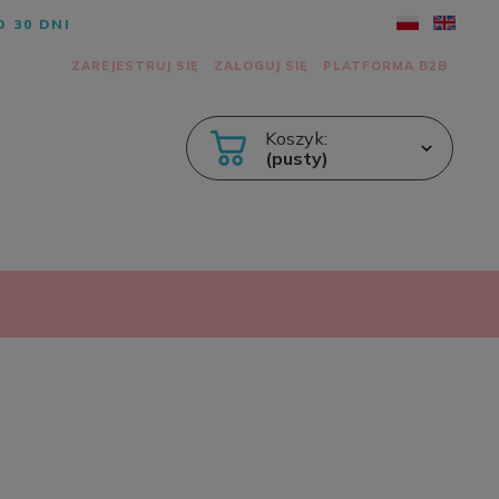
 30 DNI
ZAREJESTRUJ SIĘ
ZALOGUJ SIĘ
PLATFORMA B2B
Koszyk:
(pusty)