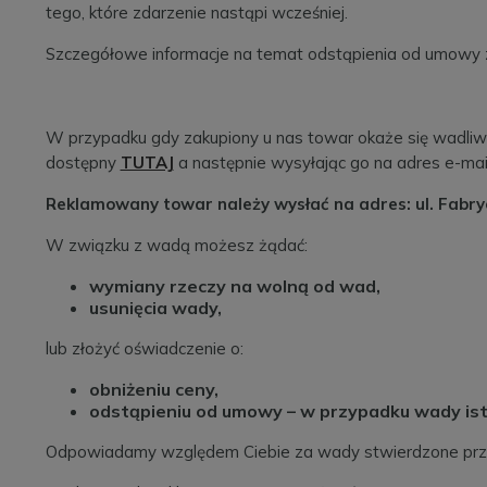
tego, które zdarzenie nastąpi wcześniej.
Szczegółowe informacje na temat odstąpienia od umowy
W przypadku gdy zakupiony u nas towar okaże się wadliwy,
dostępny
TUTAJ
a następnie wysyłając go na adres e-mail
Reklamowany towar należy wysłać na adres: ul. Fabry
W związku z wadą możesz żądać:
wymiany rzeczy na wolną od wad,
usunięcia wady,
lub złożyć oświadczenie o:
obniżeniu ceny,
odstąpieniu od umowy – w przypadku wady ist
Odpowiadamy względem Ciebie za wady stwierdzone prze