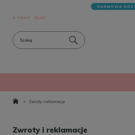
DARMOWA DOST
O FIRMIE
BLOG
»
Zwroty i reklamacje
Zwroty i reklamacje