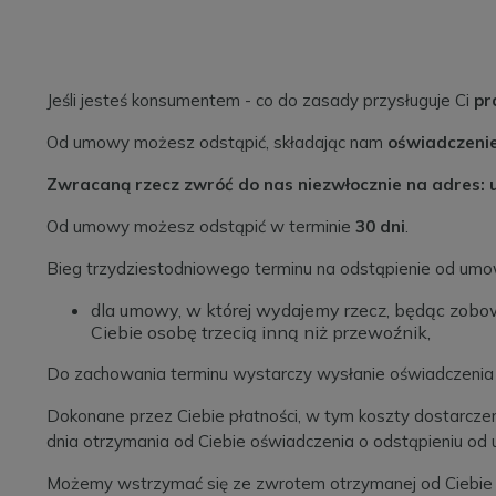
Jeśli jesteś konsumentem - co do zasady przysługuje Ci
pr
Od umowy możesz odstąpić, składając nam
oświadczenie
Zwracaną rzecz zwróć do nas niezwłocznie na adres: 
Od umowy możesz odstąpić w terminie
30 dni
.
Bieg trzydziestodniowego terminu na odstąpienie od umo
dla umowy, w której wydajemy rzecz, będąc zobow
Ciebie osobę trzecią inną niż przewoźnik,
Do zachowania terminu wystarczy wysłanie oświadczenia
Dokonane przez Ciebie płatności, w tym koszty dostarczen
dnia otrzymania od Ciebie oświadczenia o odstąpieniu od
Możemy wstrzymać się ze zwrotem otrzymanej od Ciebie pł