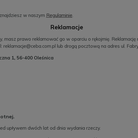
 znajdziesz w naszym
Regulaminie
.
Reklamacje
 masz prawo reklamować go w oparciu o rękojmię. Reklamację na
: reklamacje@ceba.com.pl lub drogą pocztową na adres ul. Fabry
czna 1, 56-400 Oleśnica
otnej.
d upływem dwóch lat od dnia wydania rzeczy.