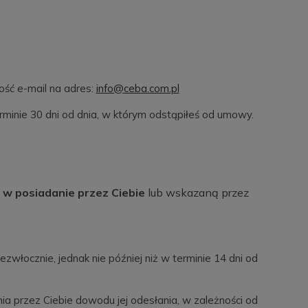
ść e-mail na adres:
info@ceba.com.pl
terminie 30 dni od dnia, w którym odstąpiłeś od umowy.
y w posiadanie przez Ciebie
lub wskazaną przez
włocznie, jednak nie później niż w terminie 14 dni od
a przez Ciebie dowodu jej odesłania, w zależności od