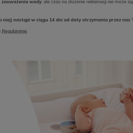
od zauważenia wady
, ale czas na złożenie reklamacji nie może 
o niej) nastąpi w ciągu 14 dni od daty otrzymania przez nas
m
Regulaminie
.