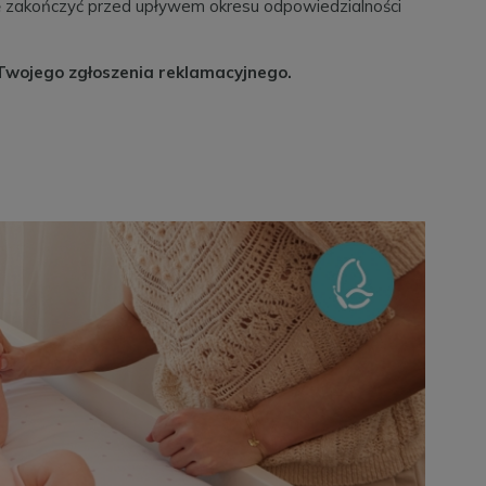
się zakończyć przed upływem okresu odpowiedzialności
 Twojego zgłoszenia reklamacyjnego.