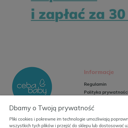
Informacje
Regulamin
Polityka prywatnośc
Zwroty i reklamacje
Dbamy o Twoją prywatność
Formy płatności
Czas i koszty dosta
Pliki cookies i pokrewne im technologie umożliwiają popr
wszystkich tych plików i przejść do sklepu lub dostosować u