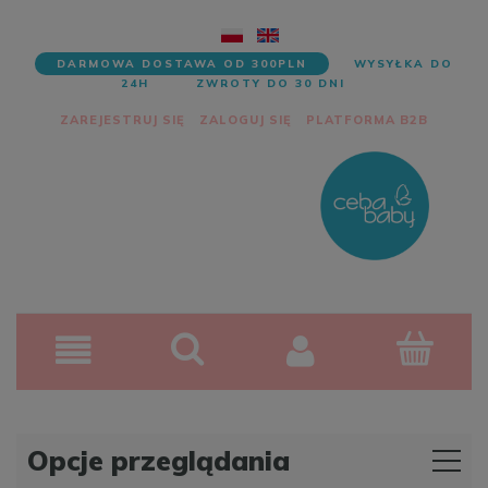
DARMOWA DOSTAWA OD 300PLN
WYSYŁKA DO
24H
ZWROTY DO 30 DNI
ZAREJESTRUJ SIĘ
ZALOGUJ SIĘ
PLATFORMA B2B
Opcje przeglądania