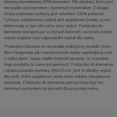
dzianiny bawełnianej (95% bawełna i 5% elastan), która jest
niezwykle wytrzymałym i żywotnym materiałem. Z drugiej
strony pokrowiec pokryty jest velvetem 100% poliester.
Cyfrowy wielobarwny nadruk jest wyjątkowo trwały, a nasi
klienci mają w tym obszarze duży wybór. Poduszka do
karmienia dostępna już w różnych kolorach i wzorach, każda
mama znajdzie więc odpowiedni nadruk dla siebie.
Poduszka Cebuszka to niezwykle praktyczny produkt, który
dba o kręgosłup, jak i samopoczucie osoby spędzającej czas
z maluszkiem. Super miękki materiał sprawia, że używanie
tego produktu to sama przyjemność. Poduszka do karmienia
i spania posiada wymiary 190x35 cm. Jest to idealny wybór
dla osób, które wyjątkowo cenią sobie solidne i bezpieczne
materiały. Poduszka do karmienia piersią może być też
świetnym pomysłem na prezent dla przyszłej mamy.