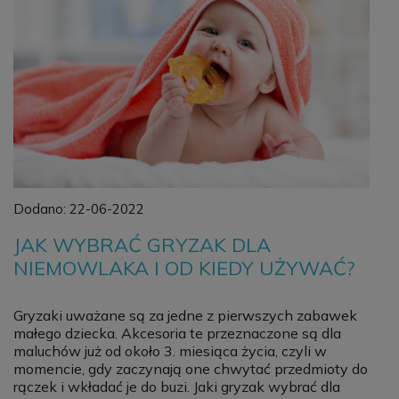
Dodano:
22-06-2022
JAK WYBRAĆ GRYZAK DLA
NIEMOWLAKA I OD KIEDY UŻYWAĆ?
Gryzaki uważane są za jedne z pierwszych zabawek
małego dziecka. Akcesoria te przeznaczone są dla
maluchów już od około 3. miesiąca życia, czyli w
momencie, gdy zaczynają one chwytać przedmioty do
rączek i wkładać je do buzi. Jaki gryzak wybrać dla