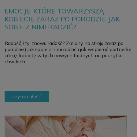
EMOCJE, KTÓRE TOWARZYSZĄ
KOBIECIE ZARAZ PO PORODZIE. JAK
SOBIE Z NIMI RADZIĆ?
Radość, łzy, znowu radość? Zmiany na stroju zaraz po
porodzie;) jak sobie z nimi radzić i jak wspierać partnerkę,
córkę, kobietę w tych nowych trudnych na początku
chwilach.
czytaj całość