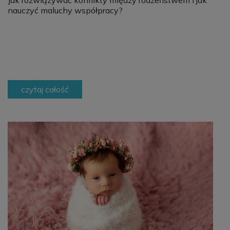
nauczyć maluchy współpracy?
czytaj całość