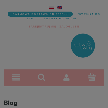
DARMOWA DOSTAWA OD 300PLN
WYSYŁKA DO
24H
ZWROTY DO 30 DNI
ZAREJESTRUJ SIĘ
ZALOGUJ SIĘ
Blog