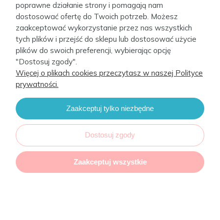
poprawne działanie strony i pomagają nam
dostosować ofertę do Twoich potrzeb. Możesz
zaakceptować wykorzystanie przez nas wszystkich
tych plików i przejść do sklepu lub dostosować użycie
plików do swoich preferencji, wybierając opcję
Informacje
"Dostosuj zgody".
Więcej o plikach cookies przeczytasz w naszej Polityce
prywatności.
Moje konto
Zaakceptuj tylko niezbędne
Firma
Dostosuj zgody
Kontakt
Zaakceptuj wszystkie
CebaBaby 2022. Sklep internetowy Shoper.
Realizacja i wsparcie: