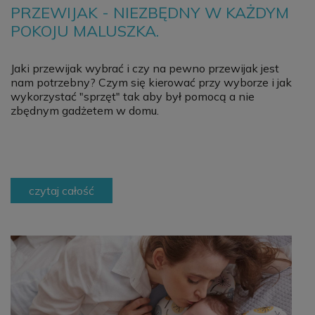
PRZEWIJAK - NIEZBĘDNY W KAŻDYM
POKOJU MALUSZKA.
Jaki przewijak wybrać i czy na pewno przewijak jest
nam potrzebny? Czym się kierować przy wyborze i jak
wykorzystać "sprzęt" tak aby był pomocą a nie
zbędnym gadżetem w domu.
czytaj całość