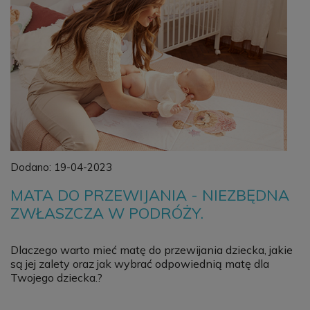
Dodano:
19-04-2023
MATA DO PRZEWIJANIA - NIEZBĘDNA
ZWŁASZCZA W PODRÓŻY.
Dlaczego warto mieć matę do przewijania dziecka, jakie
są jej zalety oraz jak wybrać odpowiednią matę dla
Twojego dziecka.?