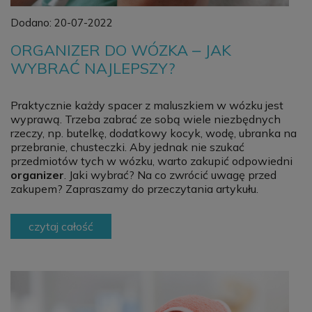
Dodano:
20-07-2022
ORGANIZER DO WÓZKA ‒ JAK
WYBRAĆ NAJLEPSZY?
Praktycznie każdy spacer z maluszkiem w wózku jest
wyprawą. Trzeba zabrać ze sobą wiele niezbędnych
rzeczy, np. butelkę, dodatkowy kocyk, wodę, ubranka na
przebranie, chusteczki. Aby jednak nie szukać
przedmiotów tych w wózku, warto zakupić odpowiedni
organizer
. Jaki wybrać? Na co zwrócić uwagę przed
zakupem? Zapraszamy do przeczytania artykułu.
czytaj całość