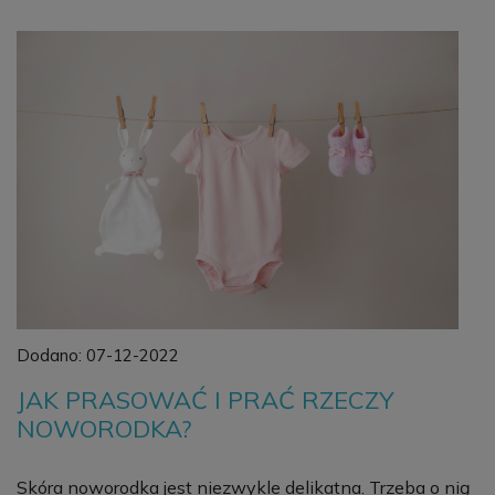
Dodano:
07-12-2022
JAK PRASOWAĆ I PRAĆ RZECZY
NOWORODKA?
Skóra noworodka jest niezwykle delikatna. Trzeba o nią