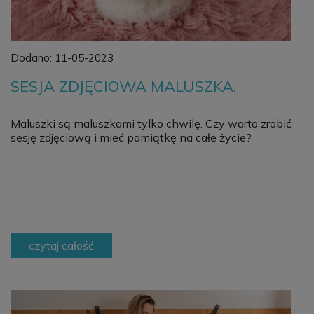
Dodano:
11-05-2023
SESJA ZDJĘCIOWA MALUSZKA.
Maluszki są maluszkami tylko chwilę. Czy warto zrobić
sesję zdjęciową i mieć pamiątkę na całe życie?
czytaj całość