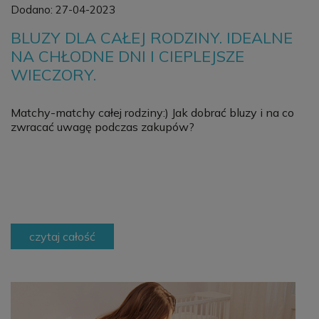
Dodano:
27-04-2023
BLUZY DLA CAŁEJ RODZINY. IDEALNE
NA CHŁODNE DNI I CIEPLEJSZE
WIECZORY.
Matchy-matchy całej rodziny:) Jak dobrać bluzy i na co
zwracać uwagę podczas zakupów?
czytaj całość