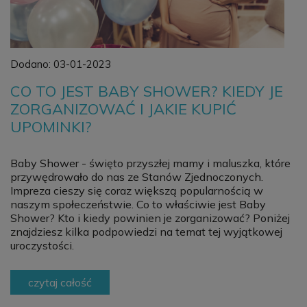
Dodano:
03-01-2023
CO TO JEST BABY SHOWER? KIEDY JE
ZORGANIZOWAĆ I JAKIE KUPIĆ
UPOMINKI?
Baby Shower - święto przyszłej mamy i maluszka, które
przywędrowało do nas ze Stanów Zjednoczonych.
Impreza cieszy się coraz większą popularnością w
naszym społeczeństwie. Co to właściwie jest Baby
Shower? Kto i kiedy powinien je zorganizować? Poniżej
znajdziesz kilka podpowiedzi na temat tej wyjątkowej
uroczystości.
czytaj całość