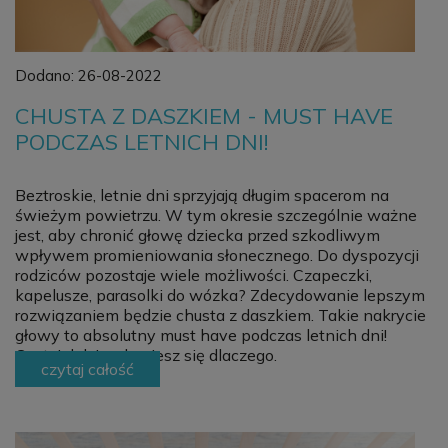
Dodano:
26-08-2022
CHUSTA Z DASZKIEM - MUST HAVE
PODCZAS LETNICH DNI!
Beztroskie, letnie dni sprzyjają długim spacerom na
świeżym powietrzu. W tym okresie szczególnie ważne
jest, aby chronić głowę dziecka przed szkodliwym
wpływem promieniowania słonecznego. Do dyspozycji
rodziców pozostaje wiele możliwości. Czapeczki,
kapelusze, parasolki do wózka? Zdecydowanie lepszym
rozwiązaniem będzie chusta z daszkiem. Takie nakrycie
głowy to absolutny must have podczas letnich dni!
Czytaj dalej, a dowiesz się dlaczego.
czytaj całość