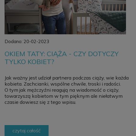
Dodano:
20-02-2023
OKIEM TATY: CIĄŻA - CZY DOTYCZY
TYLKO KOBIET?
Jak ważny jest udział partnera podczas ciąży, wie każda
kobieta. Zachcianki, wspólne chwile, troski i radości.
O tym jak mężczyźni reagują na wiadomość o ciąży,
towarzyszą kobietom w tym pięknym ale niełatwym
czasie dowiesz się z tego wpisu.
czytaj całość