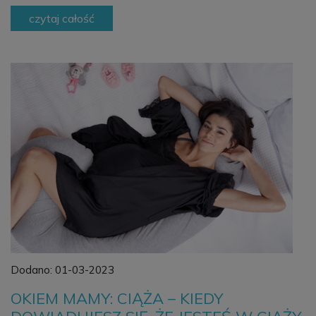
czytaj całość
Dodano:
01-03-2023
OKIEM MAMY: CIĄŻA – KIEDY