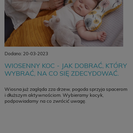
Dodano:
20-03-2023
WIOSENNY KOC - JAK DOBRAĆ, KTÓRY
WYBRAĆ, NA CO SIĘ ZDECYDOWAĆ.
Wiosna już zagląda zza drzew, pogoda sprzyja spacerom
i dłuższym aktywnościom. Wybieramy kocyk,
podpowiadamy na co zwrócić uwagę.