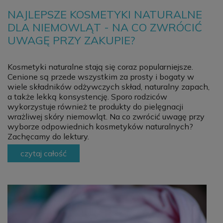
NAJLEPSZE KOSMETYKI NATURALNE
DLA NIEMOWLĄT - NA CO ZWRÓCIĆ
UWAGĘ PRZY ZAKUPIE?
Kosmetyki naturalne stają się coraz popularniejsze.
Cenione są przede wszystkim za prosty i bogaty w
wiele składników odżywczych skład, naturalny zapach,
a także lekką konsystencję. Sporo rodziców
wykorzystuje również te produkty do pielęgnacji
wrażliwej skóry niemowląt. Na co zwrócić uwagę przy
wyborze odpowiednich kosmetyków naturalnych?
Zachęcamy do lektury.
czytaj całość