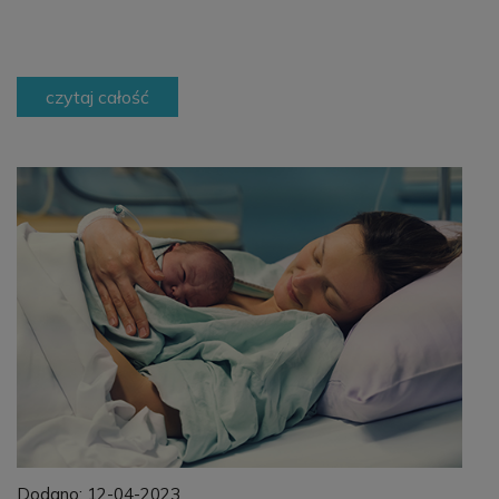
czytaj całość
Dodano:
12-04-2023