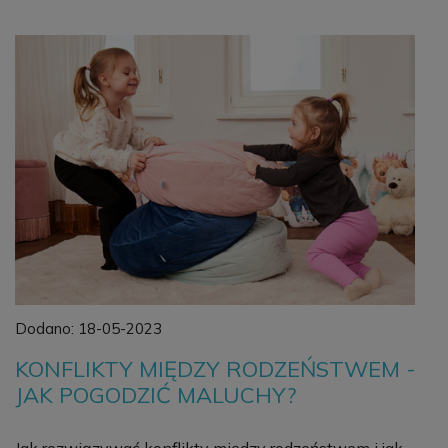
Dodano:
18-05-2023
KONFLIKTY MIĘDZY RODZEŃSTWEM -
JAK POGODZIĆ MALUCHY?
Jak rozwiązywać konflikty między rodzeństwem i jak