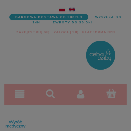
DARMOWA DOSTAWA OD 300PLN
WYSYŁKA DO
24H
ZWROTY DO 30 DNI
ZAREJESTRUJ SIĘ
ZALOGUJ SIĘ
PLATFORMA B2B