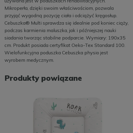
używana jest w poduszkach rehabilitacyjnych.
Mikroperła, dzięki swoim właściwościom, pozwala
przyjąć wygodną pozycję ciała i odciążyć kręgosłup.
Cebuszka® Multi sprawdza się idealnie pod koniec ciąży,
podczas karmienia maluszka, jak i późniejszej nauki
siadania tworząc stabilne podparcie. Wymiary: 190x35
cm. Produkt posiada certyfikat Oeko-Tex Standard 100.
Wielofunkcyjna poduszka Cebuszka physio jest
wyrobem medycznym.
Produkty powiązane