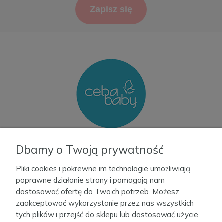
Zapisz się
Informacje
Dbamy o Twoją prywatność
Pliki cookies i pokrewne im technologie umożliwiają
Moje konto
poprawne działanie strony i pomagają nam
dostosować ofertę do Twoich potrzeb. Możesz
zaakceptować wykorzystanie przez nas wszystkich
Firma
tych plików i przejść do sklepu lub dostosować użycie