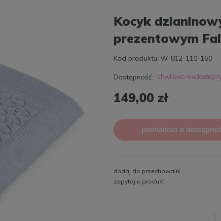
Kocyk dzianinow
prezentowym Fale
Kod produktu:
W-812-110-160
Dostępność:
149,00 zł
powiadom o dostępnoś
dodaj do przechowalni
zapytaj o produkt