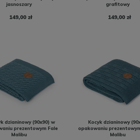
jasnoszary
grafitowy
149,00 zł
149,00 zł
k dzianinowy (90x90) w
Kocyk dzianinowy (90
aniu prezentowym Fale
opakowaniu prezentowym
Malibu
Malibu