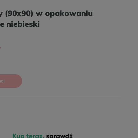
y (90x90) w opakowaniu
 niebieski
ci