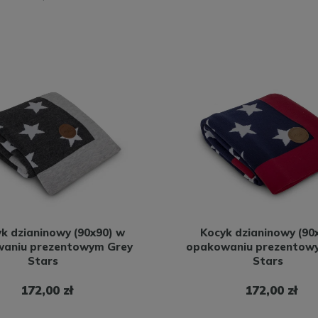
k dzianinowy (90x90) w
Kocyk dzianinowy (90
aniu prezentowym Grey
opakowaniu prezentow
Stars
Stars
172,00 zł
172,00 zł