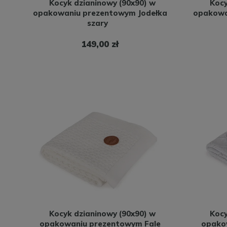
Kocyk dzianinowy (90x90) w
Kocy
opakowaniu prezentowym Jodełka
opakowa
szary
149,00 zł
Kocyk dzianinowy (90x90) w
Kocy
opakowaniu prezentowym Fale
opako