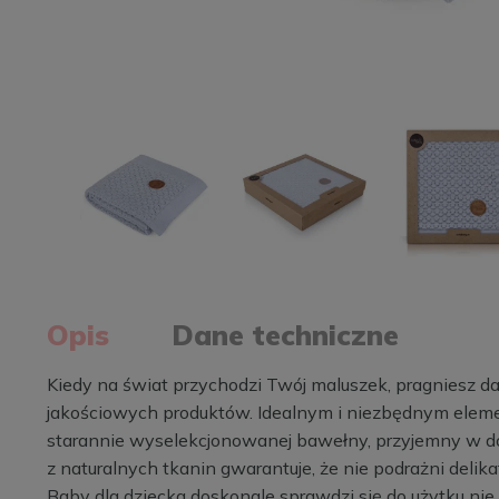
Opis
Dane techniczne
Kiedy na świat przychodzi Twój maluszek, pragniesz 
jakościowych produktów. Idealnym i niezbędnym eleme
starannie wyselekcjonowanej bawełny, przyjemny w dot
z naturalnych tkanin gwarantuje, że nie podrażni delik
Baby dla dziecka doskonale sprawdzi się do użytku nie