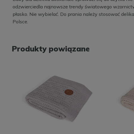
odzwierciedla najnowsze trendy światowego wzornictwa
płasko. Nie wybielać. Do prania należy stosować deli
Polsce.
Produkty powiązane