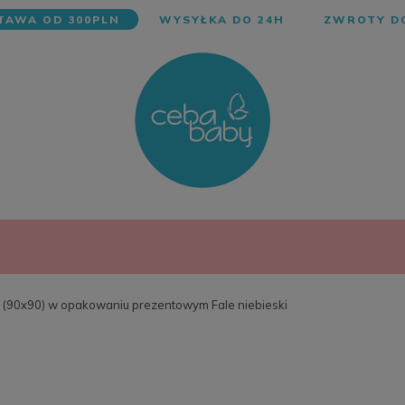
AWA OD 300PLN
WYSYŁKA DO 24H
ZWROTY DO
 (90x90) w opakowaniu prezentowym Fale niebieski