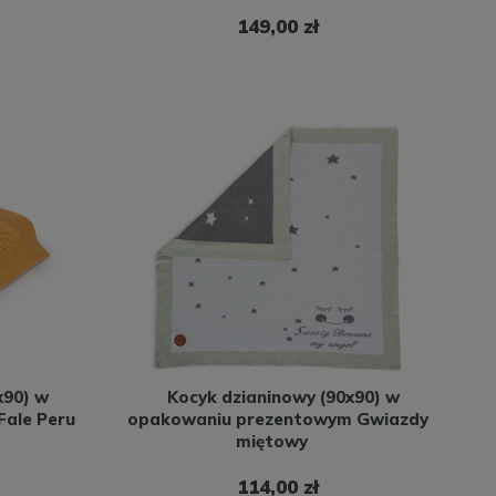
149,00 zł
x90) w
Kocyk dzianinowy (90x90) w
ale Peru
opakowaniu prezentowym Gwiazdy
miętowy
114,00 zł