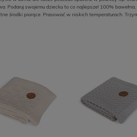
. Podaruj swojemu dziecku to co najlepsze! 100% bawełna, p
katne środki piorące. Prasować w niskich temperaturach. Trz