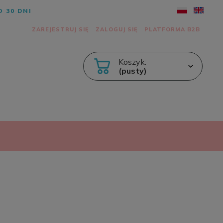
 30 DNI
ZAREJESTRUJ SIĘ
ZALOGUJ SIĘ
PLATFORMA B2B
Koszyk:
(pusty)