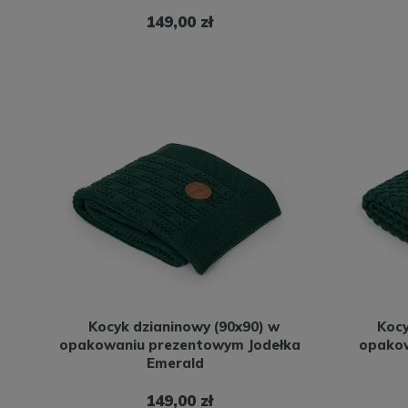
149,00 zł
Kocyk dzianinowy (90x90) w
Kocy
opakowaniu prezentowym Jodełka
opakow
Emerald
149,00 zł