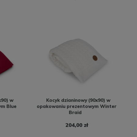
x90) w
Kocyk dzianinowy (90x90) w
ym Blue
opakowaniu prezentowym Winter
Braid
204,00 zł