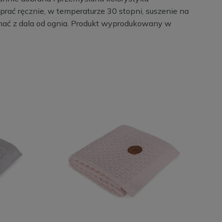
rać ręcznie, w temperaturze 30 stopni, suszenie na
ymać z dala od ognia. Produkt wyprodukowany w