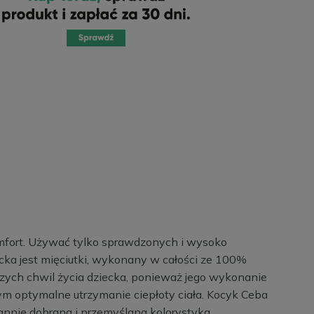
omfort. Używać tylko sprawdzonych i wysoko
ka jest mięciutki, wykonany w całości ze 100%
zych chwil życia dziecka, ponieważ jego wykonanie
 tym optymalne utrzymanie ciepłoty ciała. Kocyk Ceba
rannie dobrana i przemyślana kolorystyka