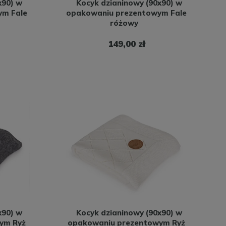
x90) w
Kocyk dzianinowy (90x90) w
ym Fale
opakowaniu prezentowym Fale
różowy
149,00 zł
x90) w
Kocyk dzianinowy (90x90) w
ym Ryż
opakowaniu prezentowym Ryż