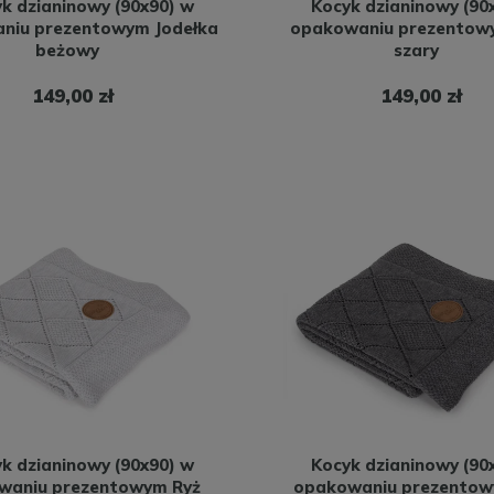
k dzianinowy (90x90) w
Kocyk dzianinowy (90
niu prezentowym Jodełka
opakowaniu prezentow
beżowy
szary
149,00 zł
149,00 zł
k dzianinowy (90x90) w
Kocyk dzianinowy (90
waniu prezentowym Ryż
opakowaniu prezentow