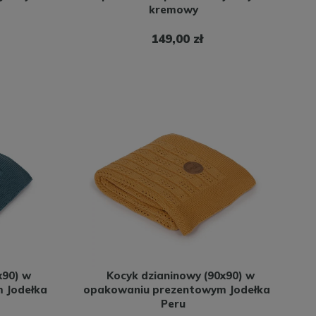
kremowy
149,00 zł
x90) w
Kocyk dzianinowy (90x90) w
 Jodełka
opakowaniu prezentowym Jodełka
Peru