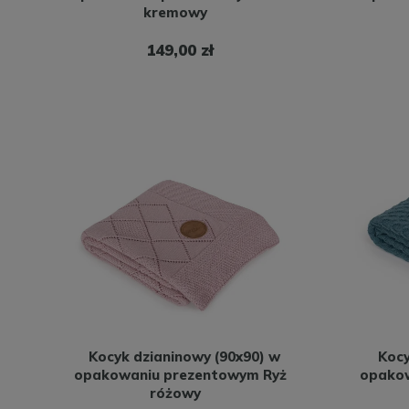
kremowy
149,00 zł
Kocyk dzianinowy (90x90) w
Kocy
opakowaniu prezentowym Ryż
opakow
różowy