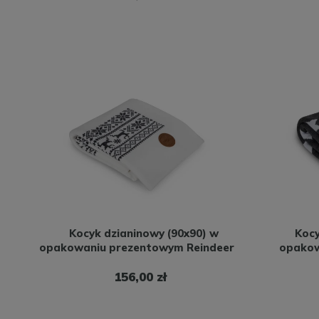
Kocyk dzianinowy (90x90) w
Kocy
opakowaniu prezentowym Reindeer
opakow
156,00 zł