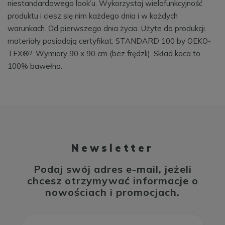
niestandardowego look’u. Wykorzystaj wielofunkcyjność
produktu i ciesz się nim każdego dnia i w każdych
warunkach. Od pierwszego dnia życia. Użyte do produkcji
materiały posiadają certyfikat: STANDARD 100 by OEKO-
TEX®?. Wymiary 90 x 90 cm (bez frędzli). Skład koca to
100% bawełna.
Newsletter
Podaj swój adres e-mail, jeżeli
chcesz otrzymywać informacje o
nowościach i promocjach.