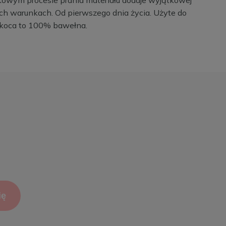
ych warunkach. Od pierwszego dnia życia. Użyte do
d koca to 100% bawełna.
ię