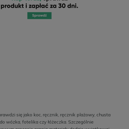
rawdzi się jako koc, ręcznik, ręcznik plażowy, chusta
do wózka, fotelika czy łóżeczka. Szczególnie
tkowym procesie prania materiału dodaje wyjątkowej