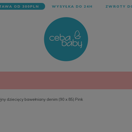
AWA OD 300PLN
WYSYŁKA DO 24H
ZWROTY DO
jny dziecięcy bawełniany denim (90 x 85) Pink