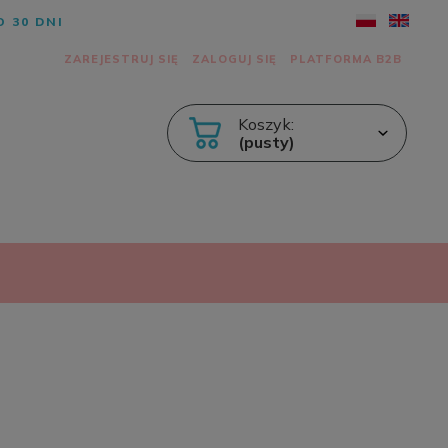
 30 DNI
ZAREJESTRUJ SIĘ
ZALOGUJ SIĘ
PLATFORMA B2B
Koszyk:
(pusty)