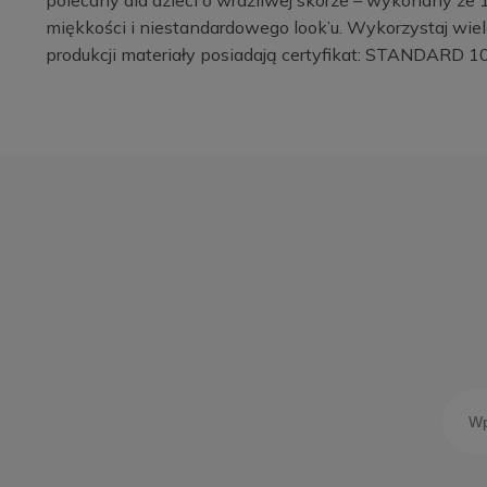
miękkości i niestandardowego look’u. Wykorzystaj wiel
produkcji materiały posiadają certyfikat: STANDARD 