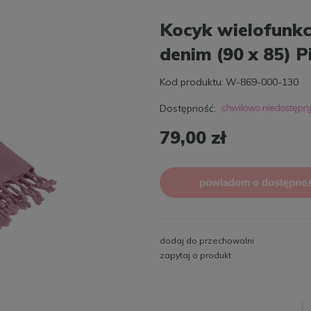
Kocyk wielofunkc
denim (90 x 85) P
Kod produktu:
W-869-000-130
Dostępność:
79,00 zł
powiadom o dostępnoś
dodaj do przechowalni
zapytaj o produkt