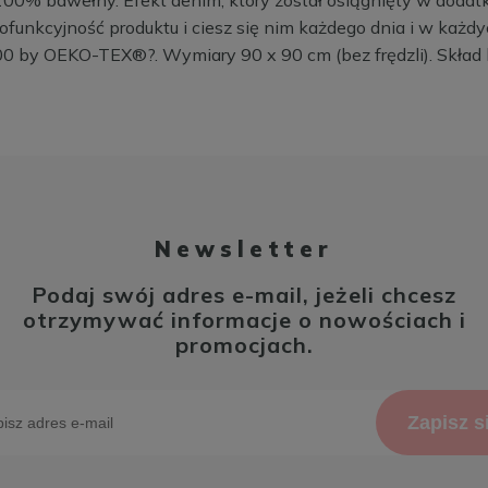
ofunkcyjność produktu i ciesz się nim każdego dnia i w każd
100 by OEKO-TEX®?. Wymiary 90 x 90 cm (bez frędzli). Skła
Newsletter
Podaj swój adres e-mail, jeżeli chcesz
otrzymywać informacje o nowościach i
promocjach.
Zapisz s