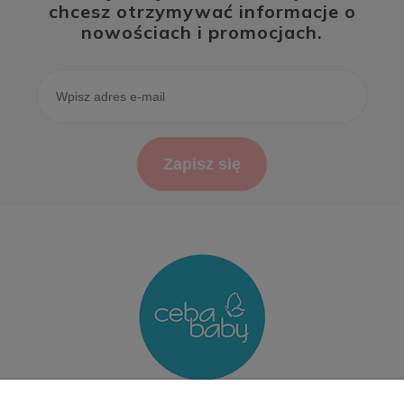
chcesz otrzymywać informacje o
nowościach i promocjach.
Zapisz się