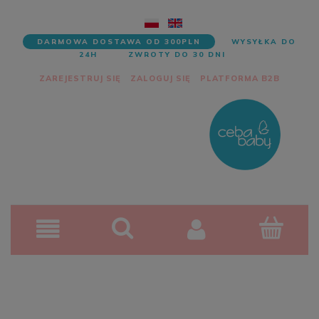
DARMOWA DOSTAWA OD 300PLN
WYSYŁKA DO
24H
ZWROTY DO 30 DNI
ZAREJESTRUJ SIĘ
ZALOGUJ SIĘ
PLATFORMA B2B