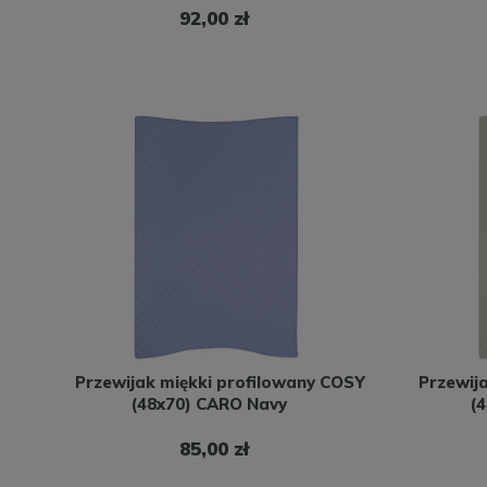
92,00 zł
Przewijak miękki profilowany COSY
Przewij
(48x70) CARO Navy
(
85,00 zł