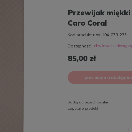
Przewijak miękki
Caro Coral
Kod produktu:
W-104-079-233
Dostępność:
85,00 zł
powiadom o dostępnoś
dodaj do przechowalni
zapytaj o produkt