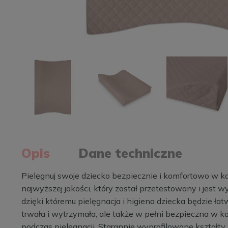
Opis
Dane techniczne
Pielęgnuj swoje dziecko bezpiecznie i komfortowo w k
najwyższej jakości, który został przetestowany i jes
dzięki któremu pielęgnacja i higiena dziecka będzie łat
trwała i wytrzymała, ale także w pełni bezpieczna w k
podczas pielęgnacji. Starannie wyprofilowane kształty,