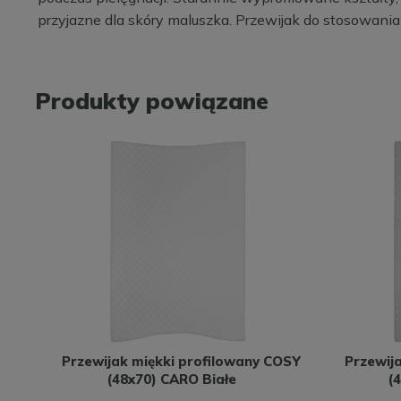
przyjazne dla skóry maluszka. Przewijak do stosowani
Produkty powiązane
Przewijak miękki profilowany COSY
Przewij
(48x70) CARO Białe
(