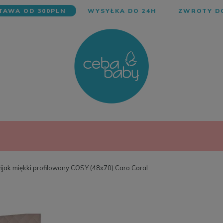
AWA OD 300PLN
WYSYŁKA DO 24H
ZWROTY DO
jak miękki profilowany COSY (48x70) Caro Coral