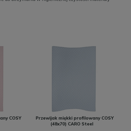
wany COSY
Przewijak miękki profilowany COSY
(48x70) CARO Steel