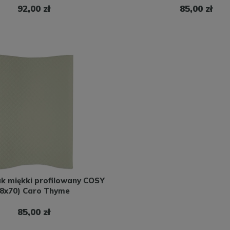
92,00 zł
85,00 zł
ak miękki profilowany COSY
48x70) Caro Thyme
85,00 zł