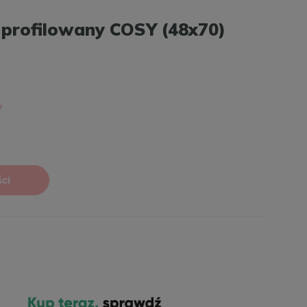
 profilowany COSY (48x70)
ci