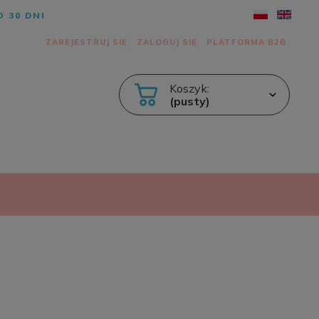
 30 DNI
ZAREJESTRUJ SIĘ
ZALOGUJ SIĘ
PLATFORMA B2B
Koszyk:
(pusty)