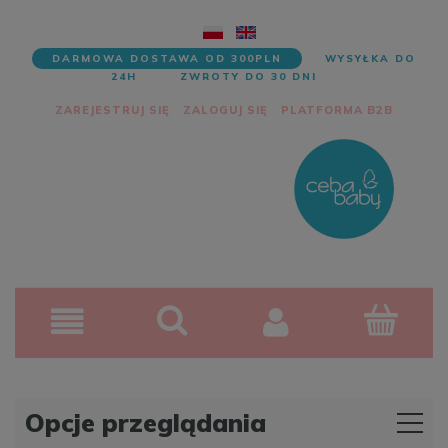
DARMOWA DOSTAWA OD 300PLN
WYSYŁKA DO
24H
ZWROTY DO 30 DNI
ZAREJESTRUJ SIĘ
ZALOGUJ SIĘ
PLATFORMA B2B
Opcje przeglądania