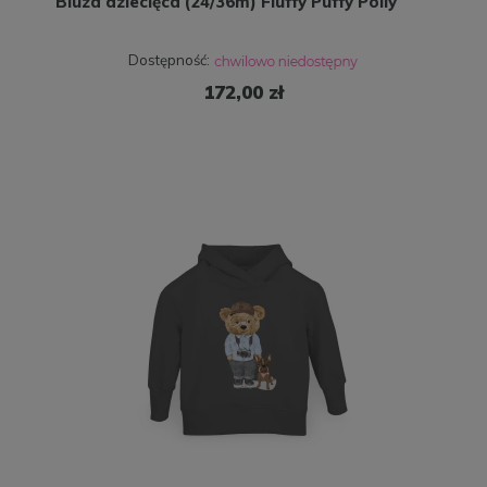
Bluza dziecięca (24/36m) Fluffy Puffy Polly
Dostępność:
172,00 zł