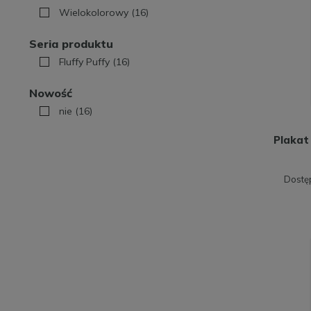
Wielokolorowy
(16)
Seria produktu
Fluffy Puffy
(16)
Nowość
nie
(16)
Plakat 
Dostę