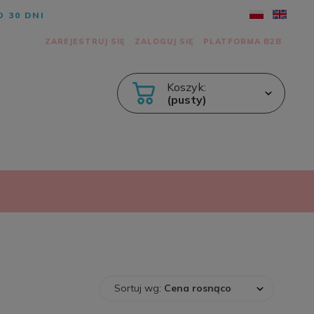
 30 DNI
ZAREJESTRUJ SIĘ
ZALOGUJ SIĘ
PLATFORMA B2B
Koszyk:
(pusty)
Sortuj wg:
Cena rosnąco