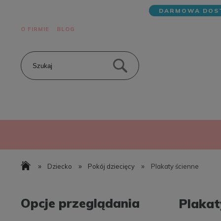
DARMOWA DOST
O FIRMIE
BLOG
»
»
»
Dziecko
Pokój dziecięcy
Plakaty ścienne
Opcje przeglądania
Plakat