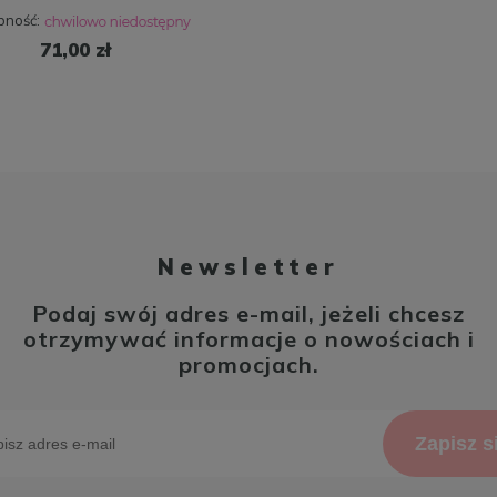
pność:
71,00 zł
Newsletter
Podaj swój adres e-mail, jeżeli chcesz
otrzymywać informacje o nowościach i
promocjach.
Zapisz s