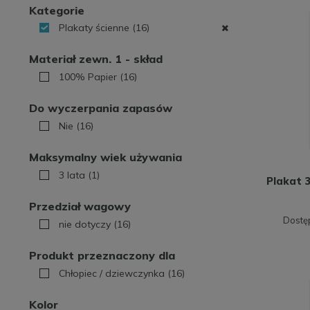
Kategorie
Plakaty ścienne
(16)
Materiał zewn. 1 - skład
100% Papier
(16)
Do wyczerpania zapasów
Nie
(16)
Maksymalny wiek używania
3 lata
(1)
Plakat 3
Przedział wagowy
Dostę
nie dotyczy
(16)
Produkt przeznaczony dla
Chłopiec / dziewczynka
(16)
Kolor