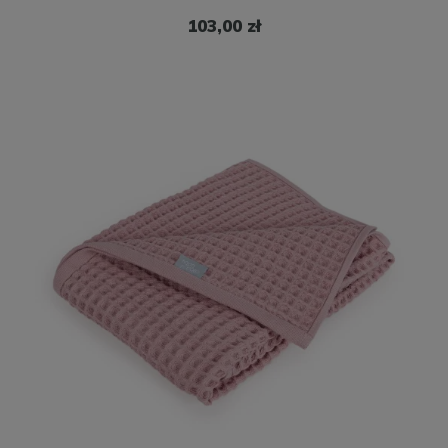
103,00 zł