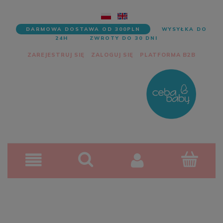
DARMOWA DOSTAWA OD 300PLN
WYSYŁKA DO
24H
ZWROTY DO 30 DNI
ZAREJESTRUJ SIĘ
ZALOGUJ SIĘ
PLATFORMA B2B