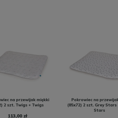
wiec na przewijak miękki
Pokrowiec na przewijak
2) 2 szt. Twigs + Twigs
(85x72) 2 szt. Grey Stars
Stars
113,00 zł