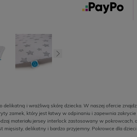
o delikatną i wrażliwą skórę dziecka. W naszej ofercie zna
ty zamek, który jest łatwy w odpinaniu i zapewnia zakrycie 
 rodzaj materiału jersey interlock zastosowany w pokrowcach
est mięsisty, delikatny i bardzo przyjemny. Pokrowce dla dziec