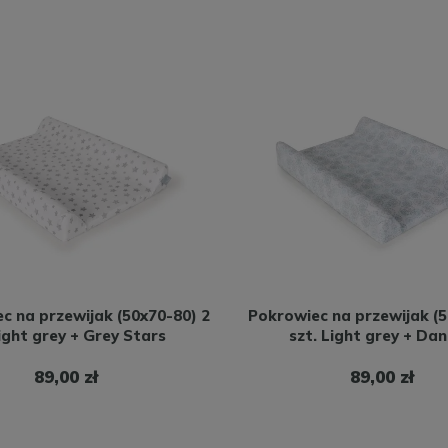
c na przewijak (50x70-80) 2
Pokrowiec na przewijak (5
Light grey + Grey Stars
szt. Light grey + Da
89,00 zł
89,00 zł