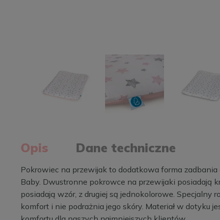
Opis
Dane techniczne
Pokrowiec na przewijak to dodatkowa forma zadbania 
Baby. Dwustronne pokrowce na przewijaki posiadają kry
posiadają wzór, z drugiej są jednokolorowe. Specjalny
komfort i nie podrażnia jego skóry. Materiał w dotyku j
komfortu dla naszych najmniejszych klientów.