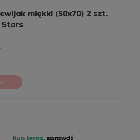
wijak miękki (50x70) 2 szt.
 Stars
ci