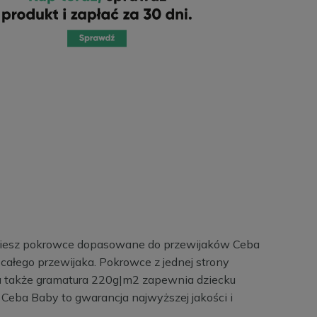
jdziesz pokrowce dopasowane do przewijaków Ceba
całego przewijaka. Pokrowce z jednej strony
, a także gramatura 220g|m2 zapewnia dziecku
i Ceba Baby to gwarancja najwyższej jakości i