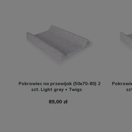
Pokrowiec na przewijak (50x70-80) 2
Pokrowie
szt. Light grey + Twigs
sz
89,00 zł