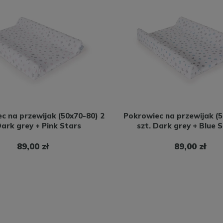
c na przewijak (50x70-80) 2
Pokrowiec na przewijak (5
Dark grey + Pink Stars
szt. Dark grey + Blue 
89,00 zł
89,00 zł