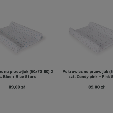
c na przewijak (50x70-80) 2
Pokrowiec na przewijak (5
t. Blue + Blue Stars
szt. Candy pink + Pink 
89,00 zł
89,00 zł