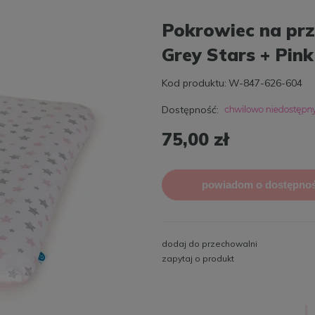
Pokrowiec na prze
Grey Stars + Pink
Kod produktu:
W-847-626-604
Dostępność:
75,00 zł
powiadom o dostępnoś
dodaj do przechowalni
zapytaj o produkt