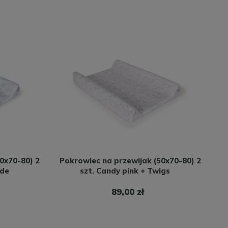
0x70-80) 2
Pokrowiec na przewijak (50x70-80) 2
nde
szt. Candy pink + Twigs
89,00 zł