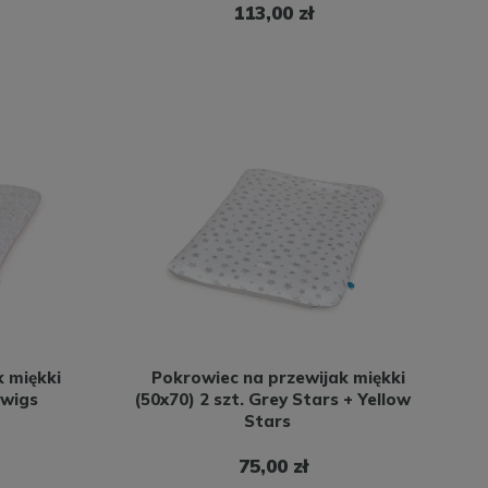
113,00 zł
 miękki
Pokrowiec na przewijak miękki
Twigs
(50x70) 2 szt. Grey Stars + Yellow
Stars
75,00 zł