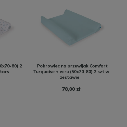
0x70-80) 2
Pokrowiec na przewijak Comfort
Stars
Turquoise + ecru (50x70-80) 2 szt w
zestawie
78,00 zł