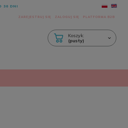
 30 DNI
ZAREJESTRUJ SIĘ
ZALOGUJ SIĘ
PLATFORMA B2B
Koszyk:
(pusty)