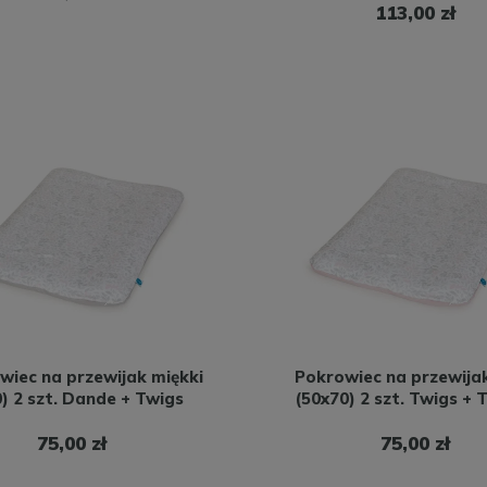
113,00 zł
wiec na przewijak miękki
Pokrowiec na przewijak
) 2 szt. Dande + Twigs
(50x70) 2 szt. Twigs + 
75,00 zł
75,00 zł