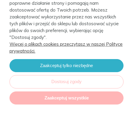
77,00 zł
poprawne działanie strony i pomagają nam
dostosować ofertę do Twoich potrzeb. Możesz
zaakceptować wykorzystanie przez nas wszystkich
tych plików i przejść do sklepu lub dostosować użycie
plików do swoich preferencji, wybierając opcję
"Dostosuj zgody".
Więcej o plikach cookies przeczytasz w naszej Polityce
prywatności.
Zaakceptuj tylko niezbędne
Dostosuj zgody
Zaakceptuj wszystkie
Przewijak miękki profilowany COSY (48x70)
Candy Andy Cosmo 2
Dostępność: