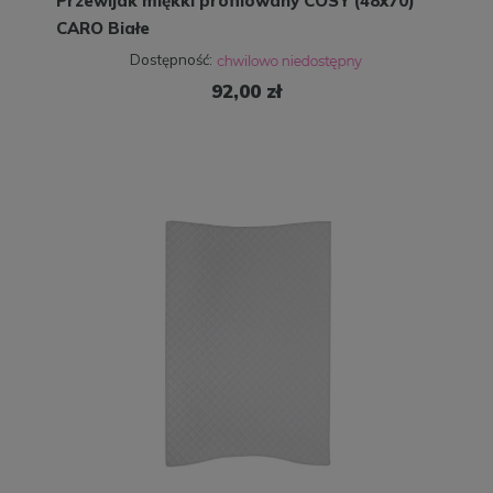
Przewijak miękki profilowany COSY (48x70)
CARO Białe
Dostępność:
92,00 zł