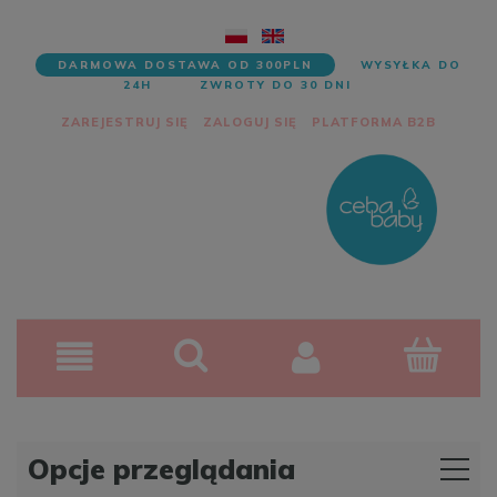
DARMOWA DOSTAWA OD 300PLN
WYSYŁKA DO
24H
ZWROTY DO 30 DNI
ZAREJESTRUJ SIĘ
ZALOGUJ SIĘ
PLATFORMA B2B
Opcje przeglądania